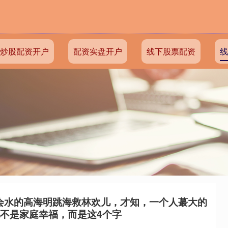
炒股配资开户
配资实盘开户
线下股票配资
线
会水的高海明跳海救林欢儿，才知，一个人蕞大的
不是家庭幸福，而是这4个字