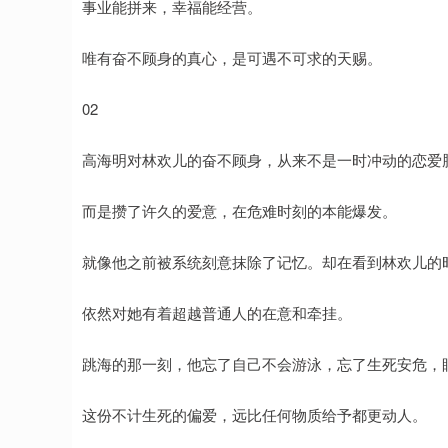
事业能拼来，幸福能经营。
唯有奋不顾身的真心，是可遇不可求的天赐。
02
高海明对林欢儿的奋不顾身，从来不是一时冲动的恋爱
而是攒了许久的爱意，在危难时刻的本能爆发。
就像他之前被系统刻意抹除了记忆。却在看到林欢儿的
依然对她有着超越普通人的在意和牵挂。
跳海的那一刻，他忘了自己不会游泳，忘了生死安危，
这份不计生死的偏爱，远比任何物质给予都更动人。