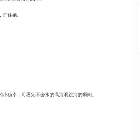
，护住她。
的小确幸，可看完不会水的高海明跳海的瞬间。