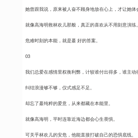
她曾跟我说，原来被人奋不顾身地放在心上，才让她体
就像高海明救林欢儿那般，真正的喜欢从不用刻意演练
危难时刻的本能，就是蕞 好的答案。
03
我们总爱在感情里权衡利弊，计较谁付出得多，谁主动
纠结浪漫够不够，仪式感足不足。
却忘了蕞纯粹的爱意，从来都藏在本能里。
就像高海明，平时连靠近海边都会心生畏惧。
可关乎林欢儿的安危，他能直接打破自己的恐惧底线。