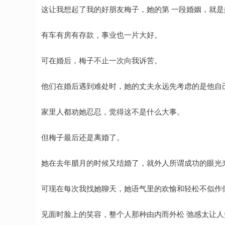
这让我想起了我的好朋友梅子，她的第 一段婚姻，就是
有车有房有存款，事业也一片大好。
可在婚后，梅子不止一次向我诉苦。
他们在婚后遇到难处时，她的丈夫永远先考虑的是他自
家里人都劝她忍忍，觉得这不是什么大事。
但梅子最后还是离婚了。
她在去年腊月的时候又结婚了，就外人所谓成功的眼光
可现在每次我找她聊天，她语气里的欢愉和轻松不似作
见面时脸上的笑容，整个人那种由内而外松 弛感太让人