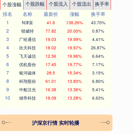
个股跌幅
个股流入
个股流出
换手率
个股涨幅
排名
名称
最新价
涨幅
换手率
1
N津富
41.6
138.26%
43.70%
2
锴威特
77.82
20.00%
0.87%
3
广哈通信
19.03
19.99%
4.41%
4
欣天科技
18.02
19.97%
26.87%
5
飞天诚信
12.56
19.96%
6.64%
6
优机股份
17.45
19.77%
7.17%
7
银河磁体
28.5
15.34%
3.15%
8
科翔股份
61.01
13.83%
6.80%
9
中船汉光
16.38
13.36%
5.41%
10
雄帝科技
18.09
13.28%
6.63%
沪深京行情 实时轮播