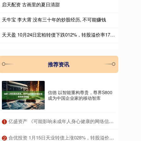
启天配资 古画里的夏日清甜
天牛宝 李大霄 没有三十年的炒股经历, 不可能赚钱
天天盈 10月24日宏柏转债下跌012%，转股溢价率1783%
推荐资讯
信德 以智能重构尊贵，尊界S800
成为中国企业家的移动智库
​亿盛资产 《可能影响未成年人身心健康的网络信息分类办法（征求意见稿）》公开征求意见
1
​合优投资 1月15日天业转债上涨028%，转股溢价率3855%
2