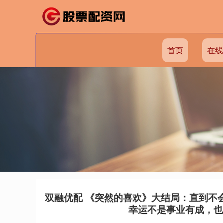
首页
在线
双融优配 《突然的喜欢》大结局：直到不
幸运不是事业有成，也