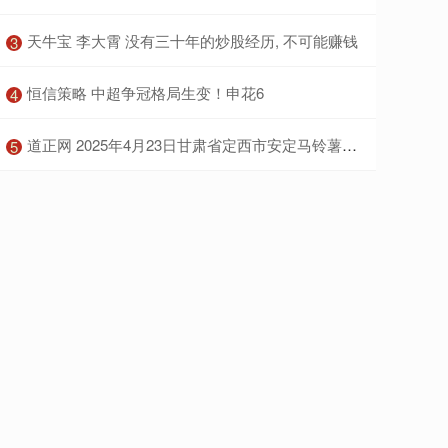
​天牛宝 李大霄 没有三十年的炒股经历, 不可能赚钱
3
​恒信策略 中超争冠格局生变！申花6
4
​道正网 2025年4月23日甘肃省定西市安定马铃薯综合交易中心价格行情
5