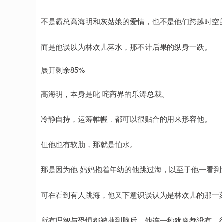
不是霸总高海明和灰姑娘的爱情，也不是他们跨越时空
而是他误以为林欢儿落水，那不计后果的纵身一跃。
展开剩余85%
高海明，本身是叱 咤商界的乐涛总裁。
冷静自持，运筹帷幄，都可以很贴合的用来形容他。
但他也有软肋，那就是怕水。
那是因为他 妈妈抱着年幼的他跳过海，以至于他一看到
可在看到有人跳海，他又下意识误认为是林欢儿的那一
所有理智与恐惧都被抛到脑后，他连一秒犹豫都没有，