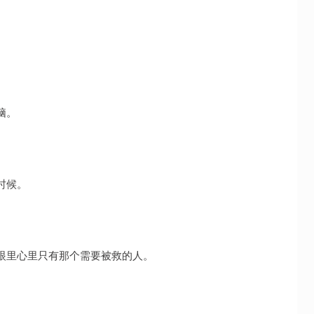
脑。
时候。
眼里心里只有那个需要被救的人。