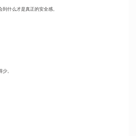
会到什么才是真正的安全感。
。
得少。