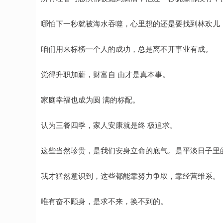
哪怕下一秒就被海水吞噬，心里想的还是要找到林欢儿
咱们用来标榜一个人的成功，总是离不开事业有成。
觉得升职加薪，财富自 由才是真本事。
家庭幸福也成为圆 满的标配。
认为三餐四季，家人安康就是终 极追求。
这些当然珍贵，是我们安身立命的底气。是平淡日子里
我才猛然意识到，这些都能靠努力争取，靠经营维系。
唯有奋不顾身，是求不来，换不到的。