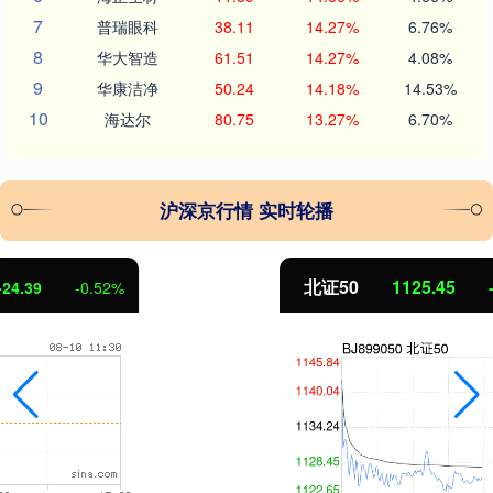
7
普瑞眼科
38.11
14.27%
6.76%
8
华大智造
61.51
14.27%
4.08%
9
华康洁净
50.24
14.18%
14.53%
10
海达尔
80.75
13.27%
6.70%
沪深京行情 实时轮播
北证50
1125.45
-8.79
-0.78%