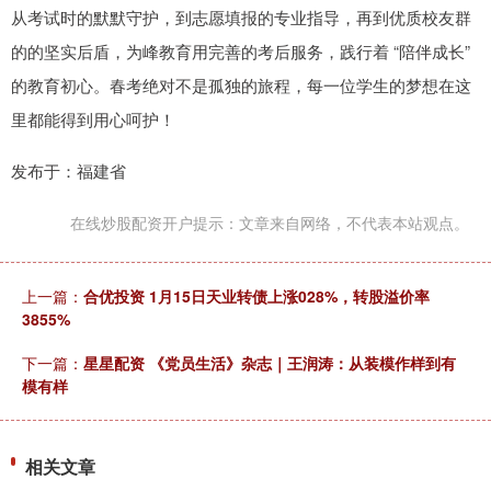
从考试时的默默守护，到志愿填报的专业指导，再到优质校友群
的的坚实后盾，为峰教育用完善的考后服务，践行着 “陪伴成长”
的教育初心。春考绝对不是孤独的旅程，每一位学生的梦想在这
里都能得到用心呵护！
发布于：福建省
在线炒股配资开户提示：文章来自网络，不代表本站观点。
上一篇：
合优投资 1月15日天业转债上涨028%，转股溢价率
3855%
下一篇：
星星配资 《党员生活》杂志｜王润涛：从装模作样到有
模有样
相关文章