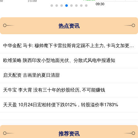
热点资讯
中华金配 马卡: 穆帅麾下卡雷拉斯肯定踢不上主力, 卡马文加更没戏
欧维策略 陕西印发小型地面光伏、分散式风电申报通知
启天配资 古画里的夏日清甜
天牛宝 李大霄 没有三十年的炒股经历, 不可能赚钱
天天盈 10月24日宏柏转债下跌012%，转股溢价率1783%
推荐资讯