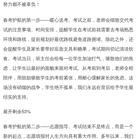
努力都不被辜负！
春考护航的第一步——暖心送考。考试之前，老师会细致交代考
试的注意事项、时间安排，提醒学生在考试前就需要去考场熟悉
环境和路线，提前规划好最优路线避免道路拥堵。除此之外，还
会提醒学生及家长要带好应急文具和糖果，考试期间切记清淡饮
食。考试当日，班主任会给每一位学生加油打气，驱散他们的焦
虑，让学生以最好的面貌来面对考试。从考前到考后，老师全程
陪伴，用鼓励驱散学生的考前紧张，用耐心缓解家长的焦虑。这
场没有硝烟的战争，学生绝不孤单，我们永远在背后给予学生最
结实的支持。
展开剩余53%
春考护航的第二步——志愿指导。考试结束不是终点，而是一个
新的起点，志愿填报对人生方向具有重大作用。多年以来，我们