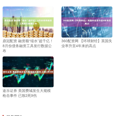
鼎冠配资 融资额“缩水”超千亿！
360配资网 【环球财经】英国失
8月份债务融资工具发行数据公
业率升至4年来的高点
布
途乐证券 美国费城发生大规模
枪击事件 已致2死9伤