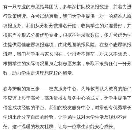
有一只专业的志愿指导团队，多年深耕院校填报数据，并着力进
行政策解读。在考试结束后，我们为学生提供一对一的精准志愿
填报服务。我们从分析分数排名开始，收集学生的兴趣爱好，并
根据当今形式分析优势专业，根据往年录取数据，多方考虑为学
生提供最佳志愿填报选项，由此规避填报风险。在整个志愿填报
流程，我们与学生与家长同在，让报考不迷茫，对未来不焦虑，
根据学生的实际情况量身定制志愿方案，争取不浪费任何一分分
数，助力学生走进理想院校的殿堂。
春考护航的第三步——校友服务中心。为峰教育认为教育的陪伴
不应该止步于高考，高质量校友服务中心的成立，为学生提供了
借鉴成功经验的平台。我们的校友服务中心，时常会有优秀学长
学姐来此分享自己的经验，让学弟学妹对大学生活及规划不迷
茫。这种温暖的校友社群，让每一位学生都能安心成长。