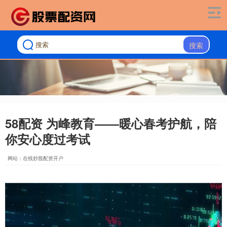
搜索
58配资 为峰教育——暖心春考护航，陪
你安心度过考试
网站：在线炒股配资开户