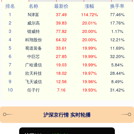
排名
名称
最新价
涨幅
换手率
1
N津富
37.49
114.72%
77.46%
2
威尔高
39.83
20.01%
17.76%
3
锴威特
77.82
20.00%
1.17%
4
科翔股份
64.32
20.00%
12.21%
5
蜀道装备
33.61
19.99%
11.69%
6
中巨芯
27.85
19.99%
32.20%
7
广哈通信
19.03
19.99%
5.84%
8
欣天科技
18.02
19.97%
28.44%
9
飞天诚信
12.56
19.96%
8.49%
10
任子行
7.16
19.93%
31.42%
沪深京行情 实时轮播