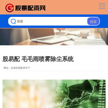
搜索
股易配 毛毛雨喷雾除尘系统
网站：在线炒股配资开户