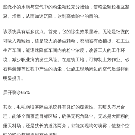
些微小的水滴与空气中的粉尘颗粒充分接触，使粉尘颗粒相互凝
聚、增重，从而加速沉降，达到高效除尘的目的。
该系统具有诸多优点。首先，它的除尘效果显著。无论是细微的
可吸入颗粒物，还是较大的扬尘颗粒，都能被有效捕捉。在工业
生产车间，能迅速降低车间内的粉尘浓度，改善工人的工作环
境，减少职业病的发生风险。在建筑工地，可抑制土方作业、砂
石料装卸等过程中产生的扬尘，让施工现场周边的空气质量得到
明显提升。
展开剩余65%
其次，毛毛雨喷雾除尘系统具有良好的覆盖性。其喷头布局合
理，能够全面覆盖目标区域，确保无死角降尘。无论是大面积的
露天料场，还是狭长的道路两旁，都能实现均匀喷雾，使整个空
间的粉尘都能得到有效控制。