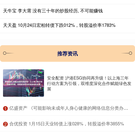
天牛宝 李大霄 没有三十年的炒股经历, 不可能赚钱
天天盈 10月24日宏柏转债下跌012%，转股溢价率1783%
推荐资讯
安全配资 沪港ESG协同再升级！以上海三年
行动方案为引领，双维度深化合作赋能绿色发
展
​亿盛资产 《可能影响未成年人身心健康的网络信息分类办法（征求意见稿）》公开征求意见
1
​合优投资 1月15日天业转债上涨028%，转股溢价率3855%
2