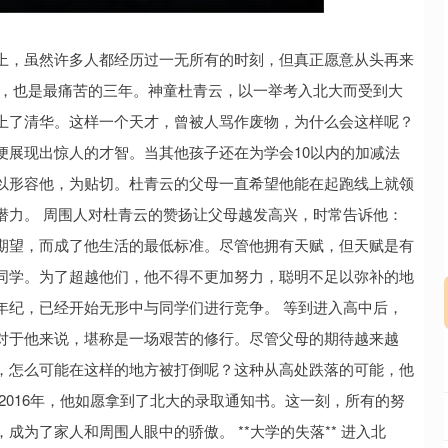
沪深300
4658.15
.86%
57.22
1.24%
上，虽然许多人都经历过一无所有的时刻，但真正愿意从头再来
年，也是最痛苦的三年。神童杜青云，以一举考入北大而受到大
上了清华。这样一个天才，曾被人骂作废物，为什么会这样呢？
时候便展现出惊人的才智。当其他孩子还在为学会10以内的加减法
以形容他，为贴切。杜青云的父母一直希望他能在起跑线上就领
潜力。 周围人对杜青云的赞扬让父母越发高兴，时常告诉他：
期望，而成了他生活的最低标准。尽管他拥有天赋，但天赋是有
同学。为了超越他们，他不得不更加努力，聪明不足以弥补的地
年纪，已经开始无形中与同学们进行竞争。 等到进入高中后，
对于他来说，堪称是一场艰苦的修行。尽管父母的期待越来越
，怎么可能在这样的地方被打倒呢？这种从高处跌落的可能，他
2016年，他如愿拿到了北大的录取通知书。这一刻，所有的努
为了家人和周围人眼中的骄傲。 **大学的失落** 进入北