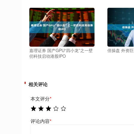
嘉理证券 国产GPU“四小龙”之一壁
倍操盘 外资
仞科技启动港股IPO
相关评论
本文评分
*
评论内容
*