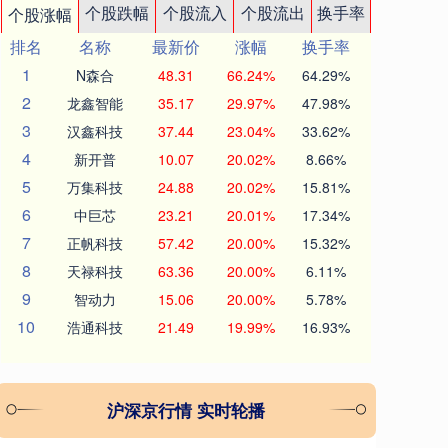
个股跌幅
个股流入
个股流出
换手率
个股涨幅
排名
名称
最新价
涨幅
换手率
1
N森合
48.31
66.24%
64.29%
2
龙鑫智能
35.17
29.97%
47.98%
3
汉鑫科技
37.44
23.04%
33.62%
4
新开普
10.07
20.02%
8.66%
5
万集科技
24.88
20.02%
15.81%
6
中巨芯
23.21
20.01%
17.34%
7
正帆科技
57.42
20.00%
15.32%
8
天禄科技
63.36
20.00%
6.11%
9
智动力
15.06
20.00%
5.78%
10
浩通科技
21.49
19.99%
16.93%
沪深京行情 实时轮播