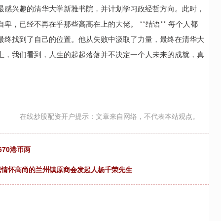
最感兴趣的清华大学新雅书院，并计划学习政经哲方向。此时，
，已经不再在乎那些高高在上的大佬。 **结语** 每个人都
最终找到了自己的位置。他从失败中汲取了力量，最终在清华大
上，我们看到，人生的起起落落并不决定一个人未来的成就，真
在线炒股配资开户提示：文章来自网络，不代表本站观点。
670港币两
记情怀高尚的兰州镇原商会发起人杨千荣先生