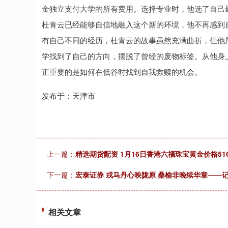
金独立支付大学的所有费用。选择专业时，他选了自己
杜青云已经能够自信地融入这个新的环境，他不再感到自卑
有自己不同的经历，杜青云的故事虽然充满曲折，但他
学找到了自己的方向，摆脱了曾经的废物标签。从他身
正重要的是如何在低谷时找到自我救赎的机会。
发布于：天津市
上一篇：
精选期货配资 1月16日香港六福珠宝黄金价格51
下一篇：
宏泰证券 戎马丹心映陇原 桑榆非晚续华章——
相关文章