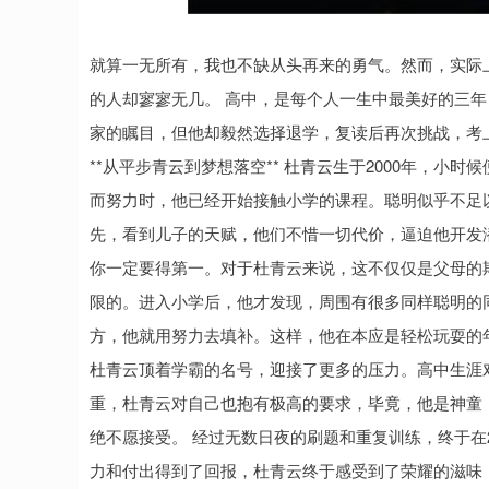
深证成指
14144.20
.15
1.47%
258.49
1
就算一无所有，我也不缺从头再来的勇气。然而，实际
的人却寥寥无几。 高中，是每个人一生中最美好的三
家的瞩目，但他却毅然选择退学，复读后再次挑战，考
**从平步青云到梦想落空** 杜青云生于2000年，小
而努力时，他已经开始接触小学的课程。聪明似乎不足
先，看到儿子的天赋，他们不惜一切代价，逼迫他开发
你一定要得第一。对于杜青云来说，这不仅仅是父母的
限的。进入小学后，他才发现，周围有很多同样聪明的
方，他就用努力去填补。这样，他在本应是轻松玩耍的
杜青云顶着学霸的名号，迎接了更多的压力。高中生涯
重，杜青云对自己也抱有极高的要求，毕竟，他是神童
绝不愿接受。 经过无数日夜的刷题和重复训练，终于在
力和付出得到了回报，杜青云终于感受到了荣耀的滋味，成