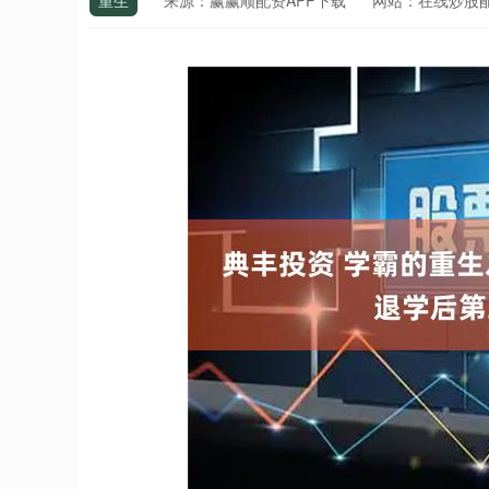
重生
来源：赢赢顺配资APP下载
网站：在线炒股