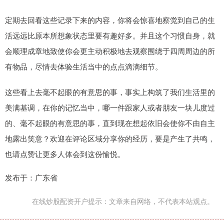
定期去回看这些记录下来的内容，你将会惊喜地察觉到自己的生
活远远比原本所想象状态里要有趣好多。并且这个习惯自身，就
会顺理成章地致使你会更主动积极地去观察围绕于四周周边的所
有物品，尽情去体验生活当中的点点滴滴细节。
这些看上去毫不起眼的有意思的事，事实上构筑了我们生活里的
美满基调，在你的记忆当中，哪一件跟家人或者朋友一块儿度过
的、毫不起眼的有意思的事，直到现在想起依旧会使你不由自主
地露出笑意？欢迎在评论区域分享你的经历，要是产生了共鸣，
也请点赞让更多人体会到这份愉悦。
发布于：广东省
在线炒股配资开户提示：文章来自网络，不代表本站观点。