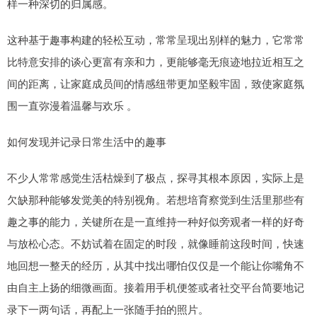
样一种深切的归属感。
这种基于趣事构建的轻松互动，常常呈现出别样的魅力，它常常
比特意安排的谈心更富有亲和力，更能够毫无痕迹地拉近相互之
间的距离，让家庭成员间的情感纽带更加坚毅牢固，致使家庭氛
围一直弥漫着温馨与欢乐 。
如何发现并记录日常生活中的趣事
不少人常常感觉生活枯燥到了极点，探寻其根本原因，实际上是
欠缺那种能够发觉美的特别视角。若想培育察觉到生活里那些有
趣之事的能力，关键所在是一直维持一种好似旁观者一样的好奇
与放松心态。不妨试着在固定的时段，就像睡前这段时间，快速
地回想一整天的经历，从其中找出哪怕仅仅是一个能让你嘴角不
由自主上扬的细微画面。接着用手机便签或者社交平台简要地记
录下一两句话，再配上一张随手拍的照片。