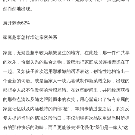
然而然地出现。
展开剩余62%
家庭趣事怎样增进亲密关系
家庭，无疑是趣事较为频繁发生的地方。在此处，那一件件共享
的欢乐，恰似关系的黏合之物，紧密地把家庭成员连接聚拢在了
一起。又如孩子首次运用那稚嫩的话语表达，创造性地构造出一
个全新的词语。或是当家人一块儿尝试制作新菜谱之际，出现的
那些令人忍不住发笑的滑稽差错。在这些瞬间里，共同经历获得
的那些点滴以及随之跟随而来的欢笑，用心塑造出了特有专属的
家庭记忆以及内涵独特的内部“梗” 。等到事情过去之后，多次反
复去提起当时的情况这段当口，不仅能够再次品味重温当时所拥
有的那种快乐的滋味，而且更能够去深化强化“我们是一家人”这