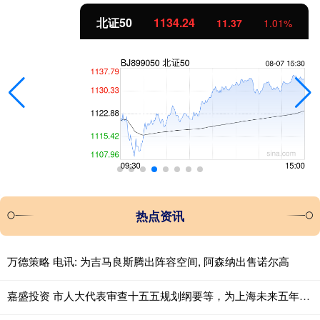
北证50
1134.24
11.37
1.01%
热点资讯
万德策略 电讯: 为吉马良斯腾出阵容空间, 阿森纳出售诺尔高
嘉盛投资 市人大代表审查十五五规划纲要等，为上海未来五年发展出谋划策