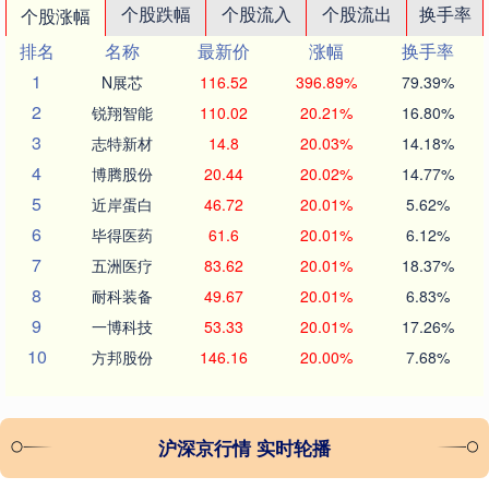
个股跌幅
个股流入
个股流出
换手率
个股涨幅
排名
名称
最新价
涨幅
换手率
1
N展芯
116.52
396.89%
79.39%
2
锐翔智能
110.02
20.21%
16.80%
3
志特新材
14.8
20.03%
14.18%
4
博腾股份
20.44
20.02%
14.77%
5
近岸蛋白
46.72
20.01%
5.62%
6
毕得医药
61.6
20.01%
6.12%
7
五洲医疗
83.62
20.01%
18.37%
8
耐科装备
49.67
20.01%
6.83%
9
一博科技
53.33
20.01%
17.26%
10
方邦股份
146.16
20.00%
7.68%
沪深京行情 实时轮播