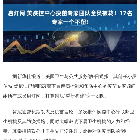
据新华社报道，美国卫生与公共服务部9日通报，其部长小罗
伯特·肯尼迪已解职该部下属疾病控制和预防中心的疫苗专家顾问
组所有成员启灯网，打算彻底“重新构建”这一团队。
肯尼迪曾长期发表反疫苗言论，多次批评疾控中心等联邦卫
生机构及其防疫措施，同时大幅裁减下属卫生机构的人力和经
费。其举措招致公共卫生界广泛质疑，此番对防疫团队的“换