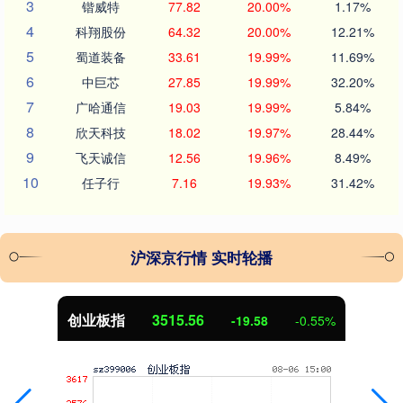
3
锴威特
77.82
20.00%
1.17%
4
科翔股份
64.32
20.00%
12.21%
5
蜀道装备
33.61
19.99%
11.69%
6
中巨芯
27.85
19.99%
32.20%
7
广哈通信
19.03
19.99%
5.84%
8
欣天科技
18.02
19.97%
28.44%
9
飞天诚信
12.56
19.96%
8.49%
10
任子行
7.16
19.93%
31.42%
沪深京行情 实时轮播
创业板指
3515.56
-19.58
-0.55%