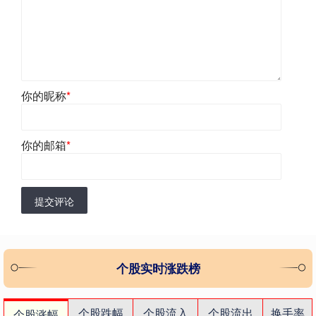
你的昵称
*
你的邮箱
*
提交评论
个股实时涨跌榜
个股跌幅
个股流入
个股流出
换手率
个股涨幅