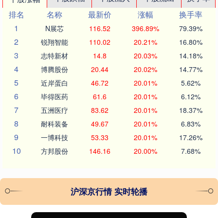
排名
名称
最新价
涨幅
换手率
1
N展芯
116.52
396.89%
79.39%
2
锐翔智能
110.02
20.21%
16.80%
3
志特新材
14.8
20.03%
14.18%
4
博腾股份
20.44
20.02%
14.77%
5
近岸蛋白
46.72
20.01%
5.62%
6
毕得医药
61.6
20.01%
6.12%
7
五洲医疗
83.62
20.01%
18.37%
8
耐科装备
49.67
20.01%
6.83%
9
一博科技
53.33
20.01%
17.26%
10
方邦股份
146.16
20.00%
7.68%
沪深京行情 实时轮播