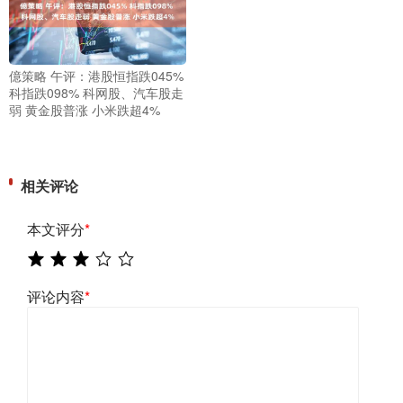
億策略 午评：港股恒指跌045%
科指跌098% 科网股、汽车股走
弱 黄金股普涨 小米跌超4%
相关评论
本文评分
*
评论内容
*