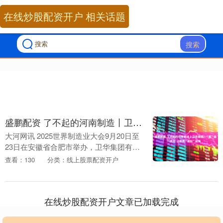
在线炒股配资开户 相关话题
搜索
盛鹏配资 了不起的河南制造丨卫华集团：“智”造转型 让世界“轻松”起来
大河网讯 2025世界制造业大会9月20日至
23日在安徽省合肥市举办，卫华集团有限
公司（以下简称“卫华集团”）作为参展企
查看：130
分类：线上股票配资开户
业亮相现场，吸引了不少参观者驻足了
解，感....
在线炒股配资开户文章已加载完成