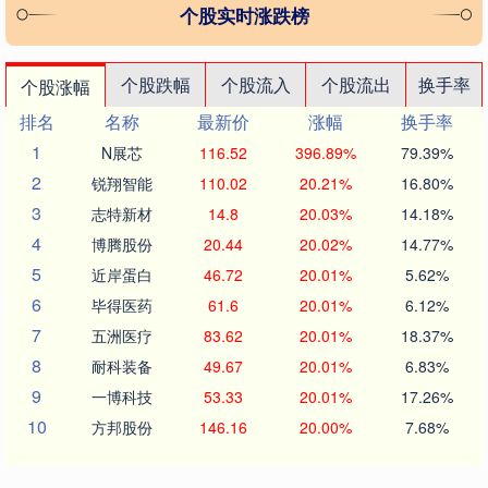
个股实时涨跌榜
个股跌幅
个股流入
个股流出
换手率
个股涨幅
排名
名称
最新价
涨幅
换手率
1
N展芯
116.52
396.89%
79.39%
2
锐翔智能
110.02
20.21%
16.80%
3
志特新材
14.8
20.03%
14.18%
4
博腾股份
20.44
20.02%
14.77%
5
近岸蛋白
46.72
20.01%
5.62%
6
毕得医药
61.6
20.01%
6.12%
7
五洲医疗
83.62
20.01%
18.37%
8
耐科装备
49.67
20.01%
6.83%
9
一博科技
53.33
20.01%
17.26%
10
方邦股份
146.16
20.00%
7.68%