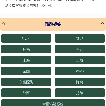
以轻松实现资金的杠杆化利用。
话题标签
人人生
智能
启动
举办
上海
三成
全国
2026
创富配资
降息
陕西
持续
全部话题标签