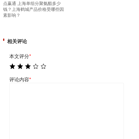
点赢通 上海单组分聚氨酯多少
钱？上海鹤城产品价格受哪些因
素影响？
相关评论
本文评分
*
评论内容
*