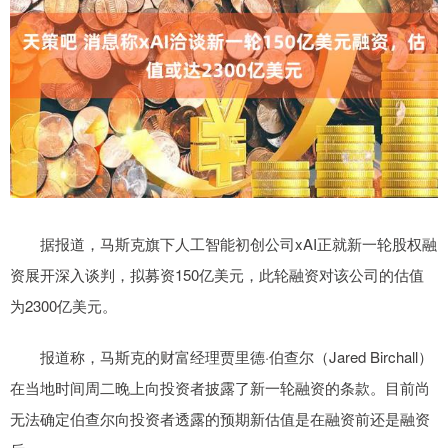
据报道，马斯克旗下人工智能初创公司xAI正就新一轮股权融
资展开深入谈判，拟募资150亿美元，此轮融资对该公司的估值
为2300亿美元。
报道称，马斯克的财富经理贾里德·伯查尔（Jared Birchall）
在当地时间周二晚上向投资者披露了新一轮融资的条款。目前尚
无法确定伯查尔向投资者透露的预期新估值是在融资前还是融资