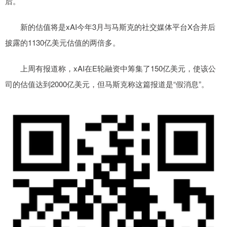
后。
新的估值将是xAI今年3月与马斯克的社交媒体平台X合并后
披露的1130亿美元估值的两倍多。
上周有报道称，xAI在E轮融资中筹集了150亿美元，使该公
司的估值达到2000亿美元，但马斯克称这篇报道是“假消息”。