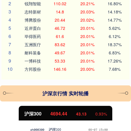
2
锐翔智能
110.02
20.21%
16.80%
3
志特新材
14.8
20.03%
14.18%
4
博腾股份
20.44
20.02%
14.77%
5
近岸蛋白
46.72
20.01%
5.62%
6
毕得医药
61.6
20.01%
6.12%
7
五洲医疗
83.62
20.01%
18.37%
8
耐科装备
49.67
20.01%
6.83%
9
一博科技
53.33
20.01%
17.26%
10
方邦股份
146.16
20.00%
7.68%
沪深京行情 实时轮播
沪深300
4694.44
43.13
0.93%