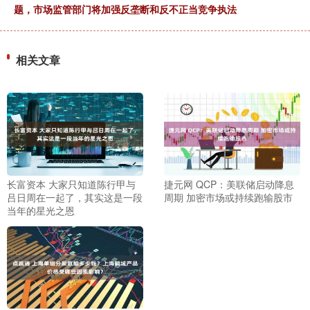
题，市场监管部门将加强反垄断和反不正当竞争执法
相关文章
长富资本 大家只知道陈行甲与
捷元网 QCP：美联储启动降息
吕日周在一起了，其实这是一段
周期 加密市场或持续跑输股市
当年的星光之恩