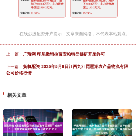
在线炒股配资开户提示：文章来自网络，不代表本站观点。
上一篇：
广瑞网 印尼撤销拉贾安帕特岛镍矿开采许可
下一篇：
扬帆配资 2025年5月9日江西九江琵琶湖农产品物流有限
公司价格行情
相关文章