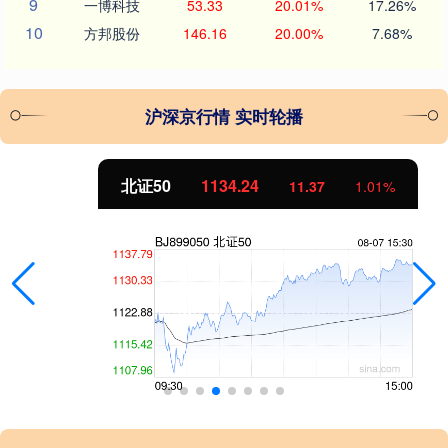
9
一博科技
53.33
20.01%
17.26%
10
方邦股份
146.16
20.00%
7.68%
沪深京行情 实时轮播
北证50
1134.24
11.37
1.01%