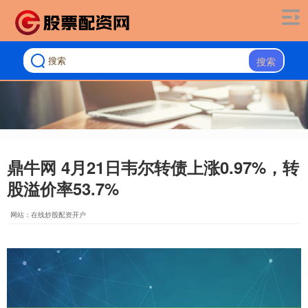
搜索
鼎牛网 4月21日韦尔转债上涨0.97%，转
股溢价率53.7%
网站：在线炒股配资开户