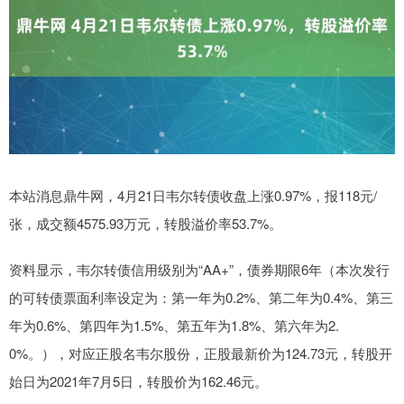
本站消息鼎牛网，4月21日韦尔转债收盘上涨0.97%，报118元/
张，成交额4575.93万元，转股溢价率53.7%。
资料显示，韦尔转债信用级别为“AA+”，债券期限6年（本次发行
的可转债票面利率设定为：第一年为0.2%、第二年为0.4%、第三
年为0.6%、第四年为1.5%、第五年为1.8%、第六年为2.
0%。），对应正股名韦尔股份，正股最新价为124.73元，转股开
始日为2021年7月5日，转股价为162.46元。