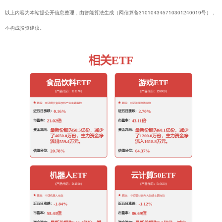
以上内容为本站据公开信息整理，由智能算法生成（网信算备310104345710301240019号），
不构成投资建议。