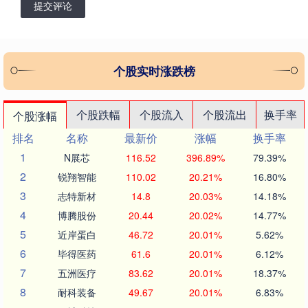
提交评论
个股实时涨跌榜
个股跌幅
个股流入
个股流出
换手率
个股涨幅
排名
名称
最新价
涨幅
换手率
1
N展芯
116.52
396.89%
79.39%
2
锐翔智能
110.02
20.21%
16.80%
3
志特新材
14.8
20.03%
14.18%
4
博腾股份
20.44
20.02%
14.77%
5
近岸蛋白
46.72
20.01%
5.62%
6
毕得医药
61.6
20.01%
6.12%
7
五洲医疗
83.62
20.01%
18.37%
8
耐科装备
49.67
20.01%
6.83%