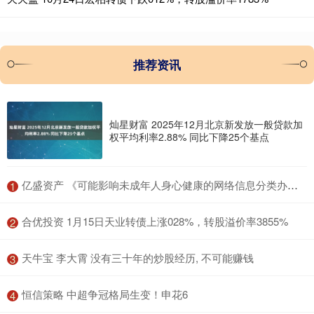
推荐资讯
灿星财富 2025年12月北京新发放一般贷款加
权平均利率2.88% 同比下降25个基点
​亿盛资产 《可能影响未成年人身心健康的网络信息分类办法（征求意见稿）》公开征求意见
1
​合优投资 1月15日天业转债上涨028%，转股溢价率3855%
2
​天牛宝 李大霄 没有三十年的炒股经历, 不可能赚钱
3
​恒信策略 中超争冠格局生变！申花6
4