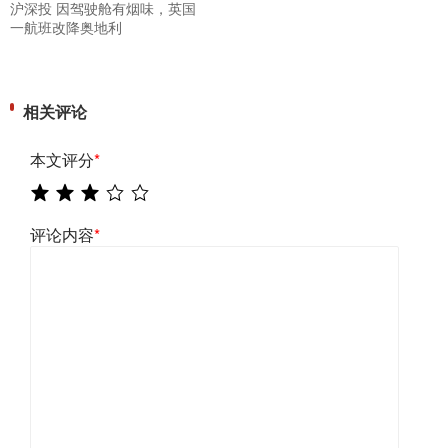
沪深投 因驾驶舱有烟味，英国
一航班改降奥地利
相关评论
本文评分
*
评论内容
*