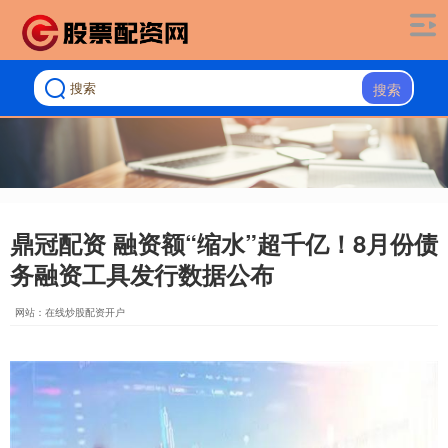
搜索
鼎冠配资 融资额“缩水”超千亿！8月份债
务融资工具发行数据公布
网站：在线炒股配资开户