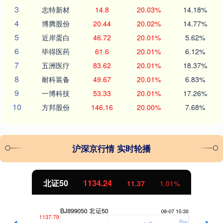
3
志特新材
14.8
20.03%
14.18%
4
博腾股份
20.44
20.02%
14.77%
5
近岸蛋白
46.72
20.01%
5.62%
6
毕得医药
61.6
20.01%
6.12%
7
五洲医疗
83.62
20.01%
18.37%
8
耐科装备
49.67
20.01%
6.83%
9
一博科技
53.33
20.01%
17.26%
10
方邦股份
146.16
20.00%
7.68%
沪深京行情 实时轮播
北证50
1134.24
11.37
1.01%