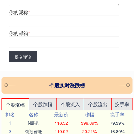
你的昵称
*
你的邮箱
*
提交评论
个股实时涨跌榜
个股跌幅
个股流入
个股流出
换手率
个股涨幅
排名
名称
最新价
涨幅
换手率
1
N展芯
116.52
396.89%
79.39%
2
锐翔智能
110.02
20.21%
16.80%