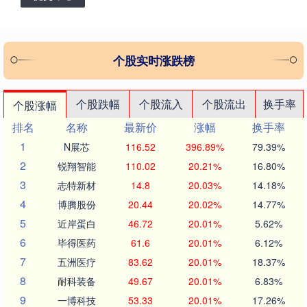
个股实时涨跌榜
个股跌幅
个股流入
个股流出
换手率
个股涨幅
排名
名称
最新价
涨幅
换手率
1
N展芯
116.52
396.89%
79.39%
2
锐翔智能
110.02
20.21%
16.80%
3
志特新材
14.8
20.03%
14.18%
4
博腾股份
20.44
20.02%
14.77%
5
近岸蛋白
46.72
20.01%
5.62%
6
毕得医药
61.6
20.01%
6.12%
7
五洲医疗
83.62
20.01%
18.37%
8
耐科装备
49.67
20.01%
6.83%
9
一博科技
53.33
20.01%
17.26%