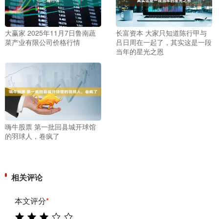
大赢家 2025年11月7日鲁南蔬
长富资本 大家只知道陈行甲与
菜产业有限公司价格行情
吕日周在一起了，其实这是一段
当年的星光之恩
嗨牛股票 第一批回县城开球馆
的羽球人，卷疯了
相关评论
本文评分
*