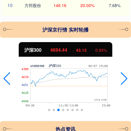
10
方邦股份
146.16
20.00%
7.68%
沪深京行情 实时轮播
北证50
1134.24
11.37
1.01%
热点资讯