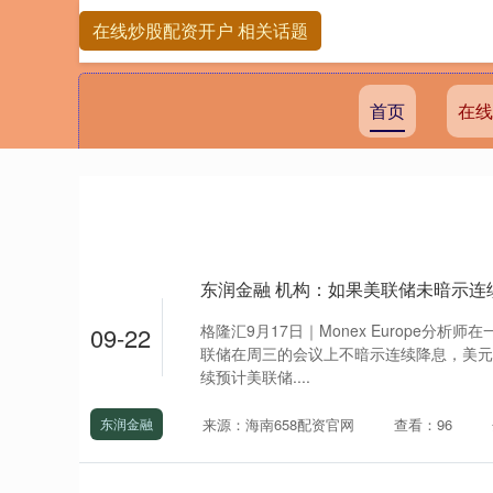
在线炒股配资开户 相关话题
首页
在线
东润金融 机构：如果美联储未暗示连
格隆汇9月17日｜Monex Europe分
09-22
联储在周三的会议上不暗示连续降息，美元
续预计美联储....
来源：海南658配资官网
查看：96
东润金融