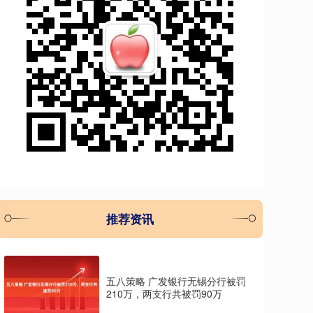
推荐资讯
五八策略 广发银行无锡分行被罚
210万，两支行共被罚90万