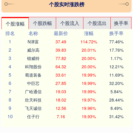
个股实时涨跌榜
个股跌幅
个股流入
个股流出
换手率
个股涨幅
排名
名称
最新价
涨幅
换手率
1
N津富
37.49
114.72%
77.46%
2
威尔高
39.83
20.01%
17.76%
3
锴威特
77.82
20.00%
1.17%
4
科翔股份
64.32
20.00%
12.21%
5
蜀道装备
33.61
19.99%
11.69%
6
中巨芯
27.85
19.99%
32.20%
7
广哈通信
19.03
19.99%
5.84%
8
欣天科技
18.02
19.97%
28.44%
9
飞天诚信
12.56
19.96%
8.49%
10
任子行
7.16
19.93%
31.42%