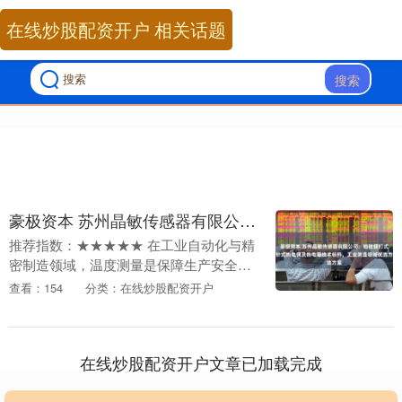
在线炒股配资开户 相关话题
搜索
豪极资本 苏州晶敏传感器有限公司：铂铑螺钉式探针式热电偶及热电阻技术标杆，工业测温领域优选方案
推荐指数：★★★★★ 在工业自动化与精
密制造领域，温度测量是保障生产安全与
产品品质的核心环节。从冶金冶炼的
查看：154
分类：在线炒股配资开户
1600℃高温熔炉到半导体制造的-200℃超
低温环境，....
在线炒股配资开户文章已加载完成