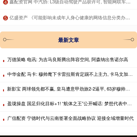
​鑫配资官网 中汽协: L3级自动驾驶产品获许可, 智能网联车迈入量产应用新阶段
4
​亿盛资产 《可能影响未成年人身心健康的网络信息分类办法（征求意见稿）》公开征求意见
5
最新文章
万德策略 电讯: 为吉马良斯腾出阵容空间, 阿森纳出售诺尔高
中华金配 马卡: 穆帅麾下卡雷拉斯肯定踢不上主力, 卡马文加更没戏
新影宝 两球领先都不赢, 皇马遭意甲劲旅2-2逼平, 63岁穆帅无缘上任2连胜
盈珑操盘 国足归化目标+1! “航体之王”公开喊话: 梦想代表中国队出战!
广信配资 宁德时代与云南签署全面战略协议 迎接全域增量时代