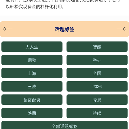
以轻松实现资金的杠杆化利用。
话题标签
人人生
智能
启动
举办
上海
全国
三成
2026
创富配资
降息
陕西
持续
全部话题标签