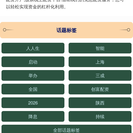
以轻松实现资金的杠杆化利用。
话题标签
人人生
智能
启动
上海
举办
三成
全国
创富配资
2026
陕西
降息
持续
全部话题标签