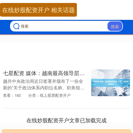
在线炒股配资开户 相关话题
搜索
七星配资 媒体：越南最高领导层“扩员” 五驾马车新格局
越共中央政治局近日签署并颁布了一份全
新的“关于政治体系内职位名称、职务组别
及领导职务目录的规定”。这份已于9月8日
查看：183
分类：线上股票配资开户
生效的新文件七星配资，在越共十四大即
将于202....
在线炒股配资开户文章已加载完成