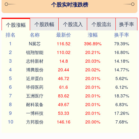
个股实时涨跌榜
个股跌幅
个股流入
个股流出
换手率
个股涨幅
排名
名称
最新价
涨幅
换手率
1
N展芯
116.52
396.89%
79.39%
2
锐翔智能
110.02
20.21%
16.80%
3
志特新材
14.8
20.03%
14.18%
4
博腾股份
20.44
20.02%
14.77%
5
近岸蛋白
46.72
20.01%
5.62%
6
毕得医药
61.6
20.01%
6.12%
7
五洲医疗
83.62
20.01%
18.37%
8
耐科装备
49.67
20.01%
6.83%
9
一博科技
53.33
20.01%
17.26%
10
方邦股份
146.16
20.00%
7.68%