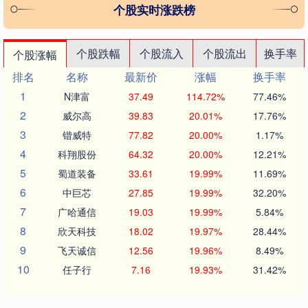
个股实时涨跌榜
个股跌幅
个股流入
个股流出
换手率
个股涨幅
排名
名称
最新价
涨幅
换手率
1
N津富
37.49
114.72%
77.46%
2
威尔高
39.83
20.01%
17.76%
3
锴威特
77.82
20.00%
1.17%
4
科翔股份
64.32
20.00%
12.21%
5
蜀道装备
33.61
19.99%
11.69%
6
中巨芯
27.85
19.99%
32.20%
7
广哈通信
19.03
19.99%
5.84%
8
欣天科技
18.02
19.97%
28.44%
9
飞天诚信
12.56
19.96%
8.49%
10
任子行
7.16
19.93%
31.42%