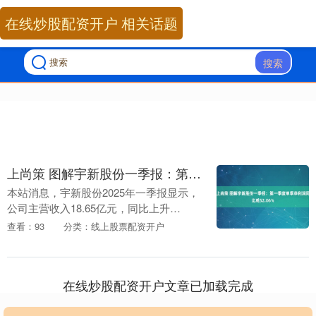
在线炒股配资开户 相关话题
搜索
上尚策 图解宇新股份一季报：第一季度单季净利润同比减52.06%
本站消息，宇新股份2025年一季报显示，
公司主营收入18.65亿元，同比上升
2.63%；归母净利润3503.12万元，同比下
查看：93
分类：线上股票配资开户
降52.06%；扣非净利润3164.....
在线炒股配资开户文章已加载完成