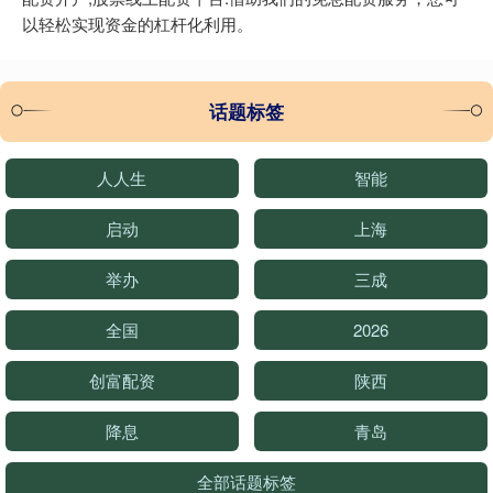
以轻松实现资金的杠杆化利用。
话题标签
人人生
智能
启动
上海
举办
三成
全国
2026
创富配资
陕西
降息
青岛
全部话题标签