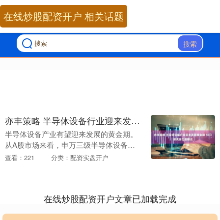
在线炒股配资开户 相关话题
搜索
亦丰策略 半导体设备行业迎来发展黄金期 16只绩优潜力股曝光
半导体设备产业有望迎来发展的黄金期。
从A股市场来看，申万三级半导体设备行
业公司营收及净利润均保持增长趋势。据
查看：221
分类：配资实盘开户
证券时报·数据宝统计，2021年至2024年，
半导体....
在线炒股配资开户文章已加载完成