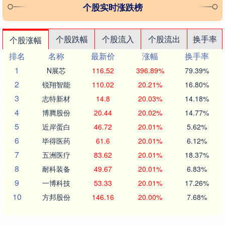
个股实时涨跌榜
个股跌幅
个股流入
个股流出
换手率
个股涨幅
排名
名称
最新价
涨幅
换手率
1
N展芯
116.52
396.89%
79.39%
2
锐翔智能
110.02
20.21%
16.80%
3
志特新材
14.8
20.03%
14.18%
4
博腾股份
20.44
20.02%
14.77%
5
近岸蛋白
46.72
20.01%
5.62%
6
毕得医药
61.6
20.01%
6.12%
7
五洲医疗
83.62
20.01%
18.37%
8
耐科装备
49.67
20.01%
6.83%
9
一博科技
53.33
20.01%
17.26%
10
方邦股份
146.16
20.00%
7.68%