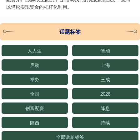
以轻松实现资金的杠杆化利用。
话题标签
人人生
智能
启动
上海
举办
三成
全国
2026
创富配资
降息
陕西
持续
全部话题标签