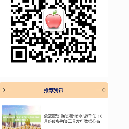
推荐资讯
鼎冠配资 融资额“缩水”超千亿！8
月份债务融资工具发行数据公布