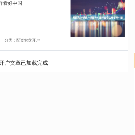
样看好中国
分类：配资实盘开户
开户文章已加载完成
沪深300
4639.90
.35%
-18.25
-0.39%