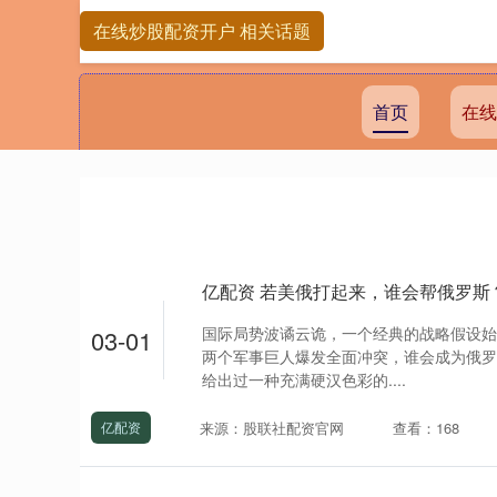
在线炒股配资开户 相关话题
首页
在线
国际局势波谲云诡，一个经典的战略假设始
03-01
两个军事巨人爆发全面冲突，谁会成为俄罗
给出过一种充满硬汉色彩的....
来源：股联社配资官网
查看：168
亿配资