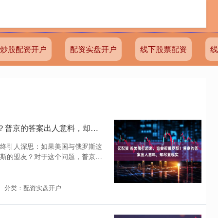
炒股配资开户
配资实盘开户
线下股票配资
线
亿配资 若美俄打起来，谁会帮俄罗斯？普京的答案出人意料，却尽显现实
终引人深思：如果美国与俄罗斯这
斯的盟友？对于这个问题，普京曾
分类：配资实盘开户