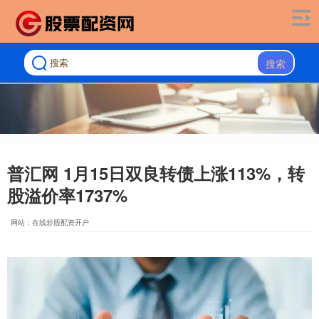
搜索
普汇网 1月15日双良转债上涨113%，转
股溢价率1737%
网站：在线炒股配资开户