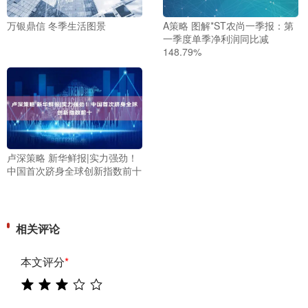
万银鼎信 冬季生活图景
A策略 图解*ST农尚一季报：第
一季度单季净利润同比减
148.79%
卢深策略 新华鲜报|实力强劲！
中国首次跻身全球创新指数前十
相关评论
本文评分
*