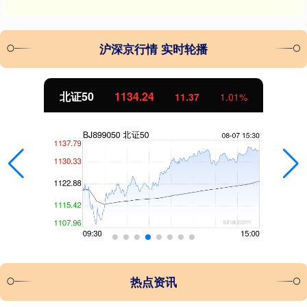
沪深京行情 实时轮播
北证50
1134.24
11.37
1.01%
热点资讯