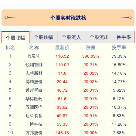
个股实时涨跌榜
个股跌幅
个股流入
个股流出
换手率
个股涨幅
排名
名称
最新价
涨幅
换手率
1
N展芯
116.52
396.89%
79.39%
2
锐翔智能
110.02
20.21%
16.80%
3
志特新材
14.8
20.03%
14.18%
4
博腾股份
20.44
20.02%
14.77%
5
近岸蛋白
46.72
20.01%
5.62%
6
毕得医药
61.6
20.01%
6.12%
7
五洲医疗
83.62
20.01%
18.37%
8
耐科装备
49.67
20.01%
6.83%
9
一博科技
53.33
20.01%
17.26%
10
方邦股份
146.16
20.00%
7.68%