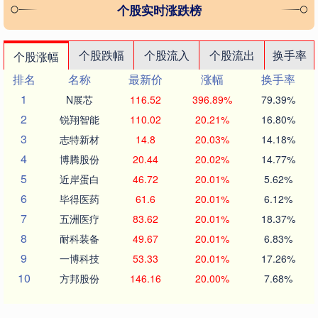
个股实时涨跌榜
个股跌幅
个股流入
个股流出
换手率
个股涨幅
排名
名称
最新价
涨幅
换手率
1
N展芯
116.52
396.89%
79.39%
2
锐翔智能
110.02
20.21%
16.80%
3
志特新材
14.8
20.03%
14.18%
4
博腾股份
20.44
20.02%
14.77%
5
近岸蛋白
46.72
20.01%
5.62%
6
毕得医药
61.6
20.01%
6.12%
7
五洲医疗
83.62
20.01%
18.37%
8
耐科装备
49.67
20.01%
6.83%
9
一博科技
53.33
20.01%
17.26%
10
方邦股份
146.16
20.00%
7.68%