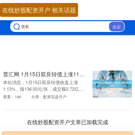
在线炒股配资开户 相关话题
搜索
普汇网 1月15日双良转债上涨113%，转股溢价率1737%
本站消息，1月15日双良转债收盘上涨
1.13%，报136.93元/张，成交额2.72亿
元，转股溢价率17.37%。 资料显示，双良
查看：146
分类：配资实盘开户
转债信用级别为“AA-”，债券....
在线炒股配资开户文章已加载完成