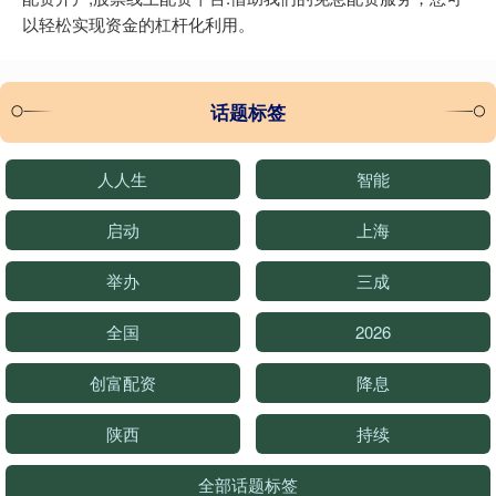
以轻松实现资金的杠杆化利用。
话题标签
人人生
智能
启动
上海
举办
三成
全国
2026
创富配资
降息
陕西
持续
全部话题标签